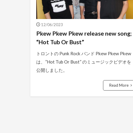
12/06/2023
Pkew Pkew Pkew release new song;
“Hot Tub Or Bust”
トロントの Punk Rock バンド Pkew Pkew Pkew
は、”Hot Tub Or Bust” のミュージックビデオを
公開しました。
Read More