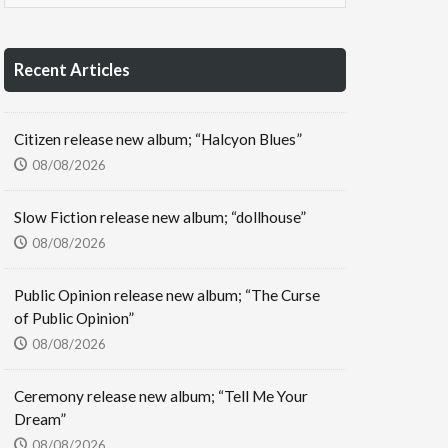
Recent Articles
Citizen release new album; “Halcyon Blues”
08/08/2026
Slow Fiction release new album; “dollhouse”
08/08/2026
Public Opinion release new album; “The Curse
of Public Opinion”
08/08/2026
Ceremony release new album; “Tell Me Your
Dream”
08/08/2026