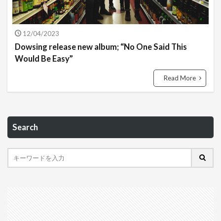
12/04/2023
Dowsing release new album; “No One Said This
Would Be Easy”
Read More
Search