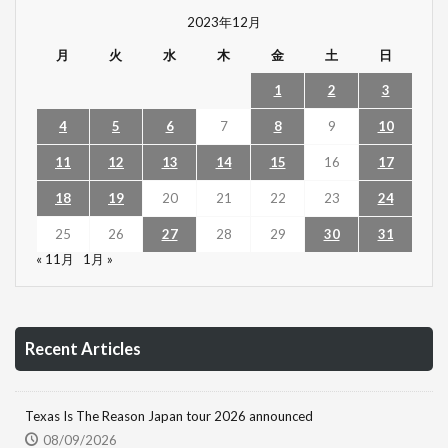
2023年12月
月
火
水
木
金
土
日
1
2
3
4
5
6
7
8
9
10
11
12
13
14
15
16
17
18
19
20
21
22
23
24
25
26
27
28
29
30
31
« 11月
1月 »
Recent Articles
Texas Is The Reason Japan tour 2026 announced
08/09/2026