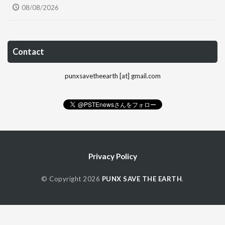
08/08/2026
Contact
punxsavetheearth [at] gmail.com
Privacy Policy
© Copyright 2026
PUNX SAVE THE EARTH
.