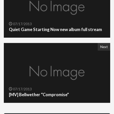
07/17/2013
Quiet Game Starting Now new album full stream
Next
07/17/2013
[MV] Bellwether “Compromise”