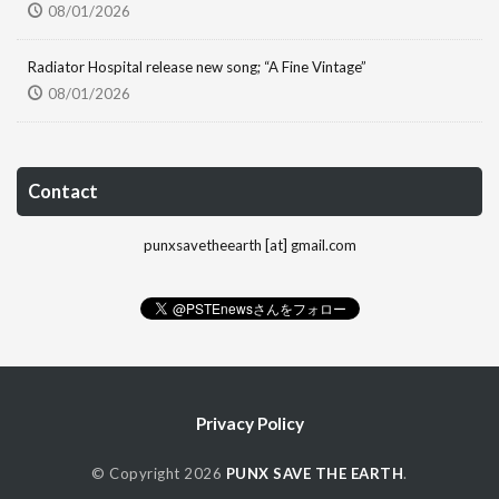
08/01/2026
Radiator Hospital release new song; “A Fine Vintage”
08/01/2026
Contact
punxsavetheearth [at] gmail.com
Privacy Policy
© Copyright 2026
PUNX SAVE THE EARTH
.