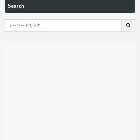
Search