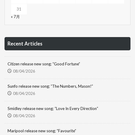
31
« 7月
Recent Articles
Citizen release new song; “Good Fortune”
08/04/2026
Sunfo release new song; “The Numbers, Mason!”
08/04/2026
Smidley release new song; “Love In Every Direction”
08/04/2026
Maripool release new song; “Favourite”