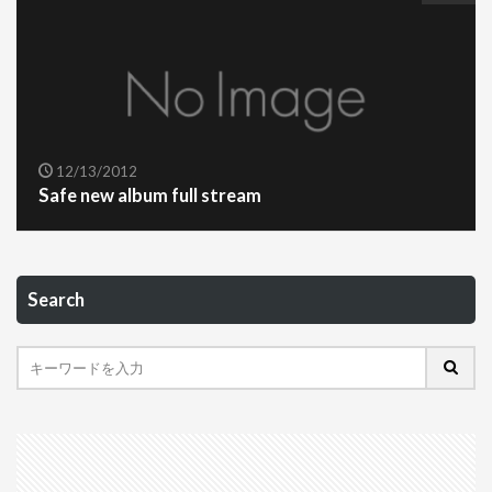
12/13/2012
Safe new album full stream
Search