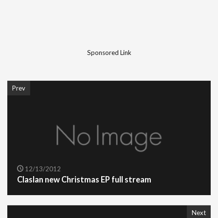
Sponsored Link
Prev
12/13/2012
Claslan new Christmas EP full stream
Next