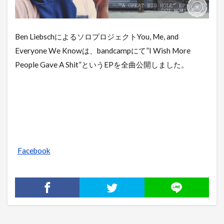
Ben LiebschによるソロプロジェクトYou, Me, and
Everyone We Knowは、bandcampにて”I Wish More
People Gave A Shit”というEPを全曲公開しました。
Facebook