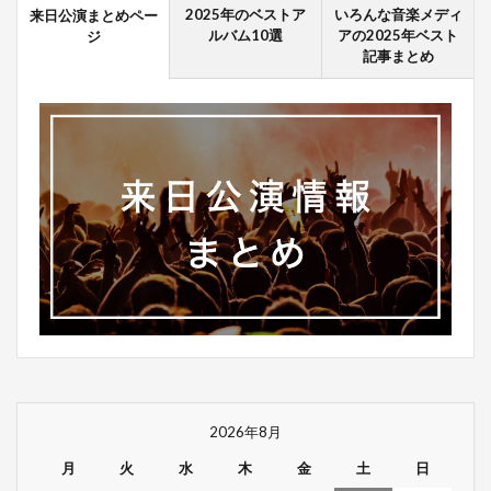
2025年のベストア
いろんな音楽メディ
来日公演まとめペー
ルバム10選
アの2025年ベスト
ジ
記事まとめ
2026年8月
月
火
水
木
金
土
日