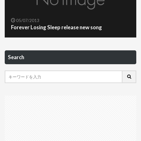
05/07/2013
Forever Losing Sleep release new song
Search