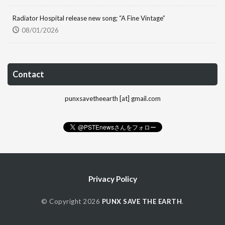
Radiator Hospital release new song; “A Fine Vintage”
08/01/2026
Contact
punxsavetheearth [at] gmail.com
Privacy Policy
© Copyright 2026
PUNX SAVE THE EARTH
.