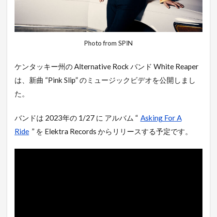
Photo from SPIN
ケンタッキー州の Alternative Rock バンド White Reaper
は、新曲 “Pink Slip” のミュージックビデオを公開しまし
た。
バンドは 2023年の 1/27 に アルバム “
Asking For A
Ride
” を Elektra Records からリリースする予定です。