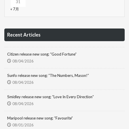
31
« 7月
Recent Articles
Citizen release new song; “Good Fortune”
08/04/2026
Sunfo release new song; “The Numbers, Mason!”
08/04/2026
Smidley release new song; “Love In Every Direction”
08/04/2026
Maripool release new song; “Favourite”
08/01/2026