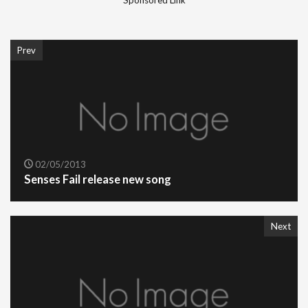
Sponsored Link
Prev
02/05/2013
Senses Fail release new song
Next