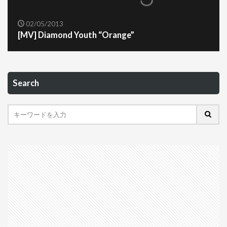
02/05/2013
[MV] Diamond Youth “Orange”
Search