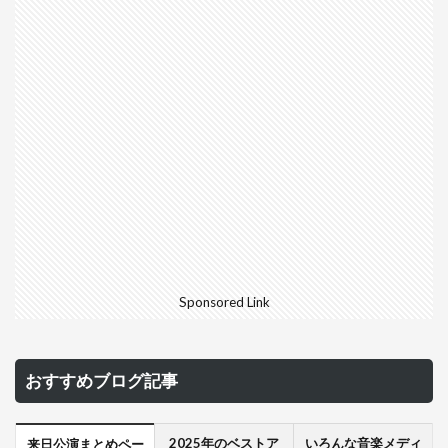
Sponsored Link
おすすめブログ記事
2025年のベストア
いろんな音楽メディ
来日公演まとめペー