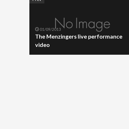
01/09/2013
The Menzingers live performance
video