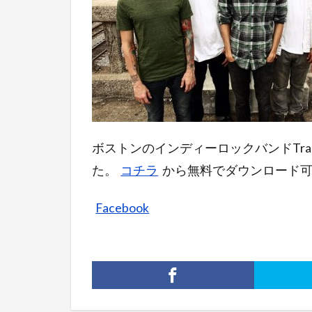
ボストンのインディーロックバンドTra
た。
コチラ
から無料でダウンロード
Facebook