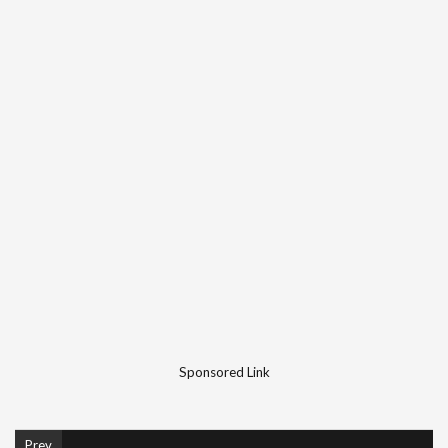
Sponsored Link
Prev