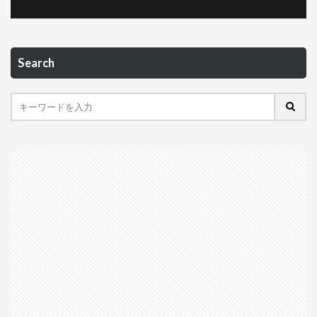
Search