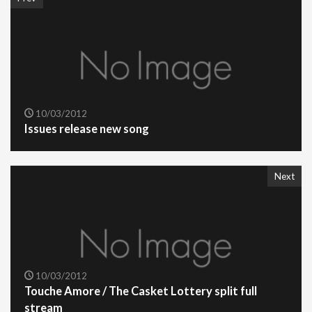
10/03/2012
Issues release new song
Next
10/03/2012
Touche Amore / The Casket Lottery split full
stream