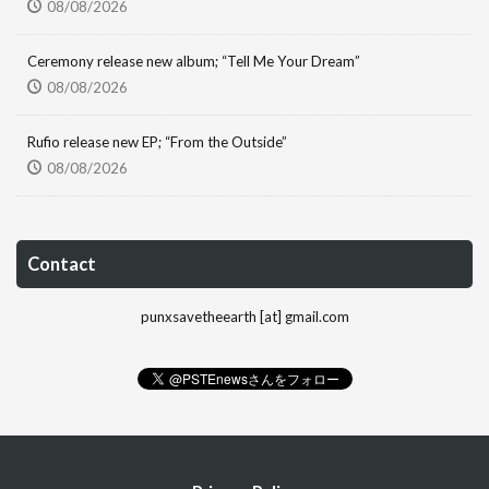
08/08/2026
Ceremony release new album; “Tell Me Your Dream”
08/08/2026
Rufio release new EP; “From the Outside”
08/08/2026
Contact
punxsavetheearth [at] gmail.com