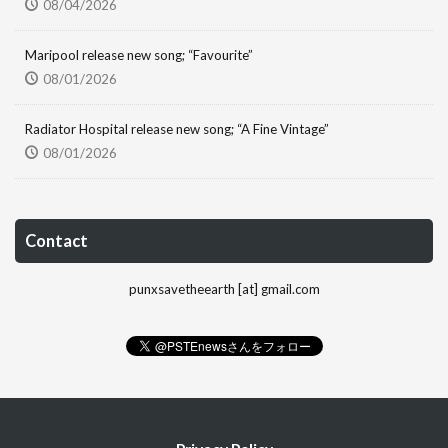
08/04/2026
Maripool release new song; “Favourite”
08/01/2026
Radiator Hospital release new song; “A Fine Vintage”
08/01/2026
Contact
punxsavetheearth [at] gmail.com