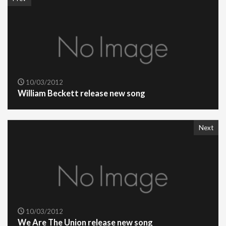
10/03/2012
William Beckett release new song
Next
10/03/2012
We Are The Union release new song