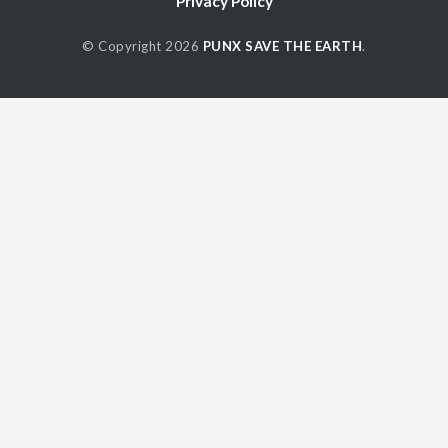
Privacy Policy
© Copyright 2026
PUNX SAVE THE EARTH
.