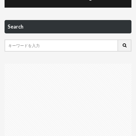
Search