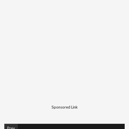
Sponsored Link
Prev