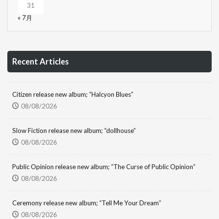
31
« 7月
Recent Articles
Citizen release new album; “Halcyon Blues”
08/08/2026
Slow Fiction release new album; “dollhouse”
08/08/2026
Public Opinion release new album; “The Curse of Public Opinion”
08/08/2026
Ceremony release new album; “Tell Me Your Dream”
08/08/2026