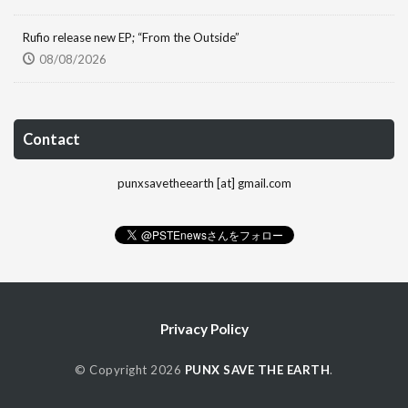
Rufio release new EP; “From the Outside”
08/08/2026
Contact
punxsavetheearth [at] gmail.com
Privacy Policy
© Copyright 2026
PUNX SAVE THE EARTH
.