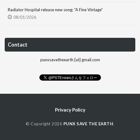
Radiator Hospital release new song; “A Fine Vintage”
08/01/2026
Contact
punxsavetheearth [at] gmail.com
Privacy Policy
© Copyright 2026
PUNX SAVE THE EARTH
.