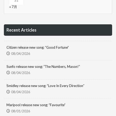
31
« 7月
Recent Articles
Citizen release new song; “Good Fortune”
08/04/2026
Sunfo release new song; “The Numbers, Mason!”
08/04/2026
Smidley release new song; “Love In Every Direction”
08/04/2026
Maripool release new song; “Favourite”
08/01/2026