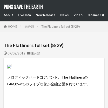
PUNX SAVE THE EARTH
About
Live Info
New Release
News
Video
Japanese Art
HOME
未分類
The Flatliners full set (8/29)
The Flatliners full set (8/29)
09/02/2012
未分類
]
メロディックハードコアバンド、The Flatlinersの
Glasgowでのライブ映像が全編公開されています。