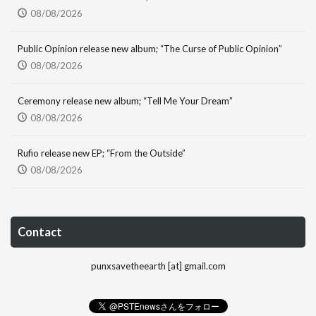
08/08/2026
Public Opinion release new album; “The Curse of Public Opinion”
08/08/2026
Ceremony release new album; “Tell Me Your Dream”
08/08/2026
Rufio release new EP; “From the Outside”
08/08/2026
Contact
punxsavetheearth [at] gmail.com