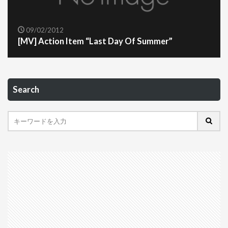
09/02/2012
[MV] Action Item “Last Day Of Summer”
Search