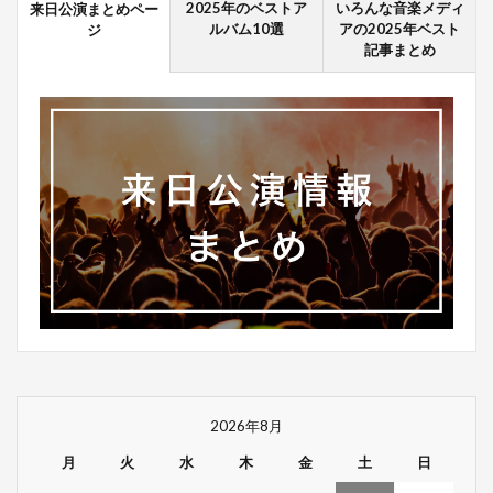
2025年のベストア
いろんな音楽メディ
来日公演まとめペー
ルバム10選
アの2025年ベスト
ジ
記事まとめ
2026年8月
月
火
水
木
金
土
日