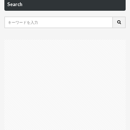
Search