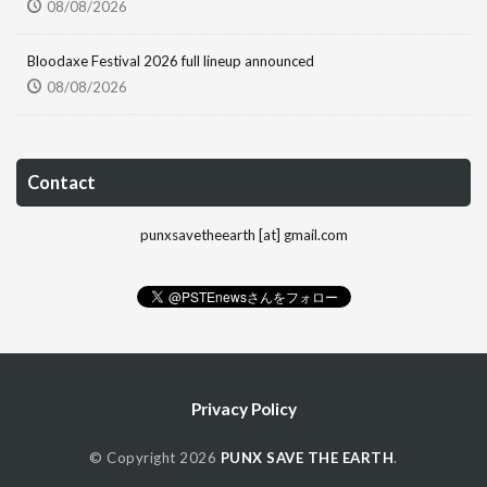
08/08/2026
Bloodaxe Festival 2026 full lineup announced
08/08/2026
Contact
punxsavetheearth [at] gmail.com
Privacy Policy
© Copyright 2026
PUNX SAVE THE EARTH
.