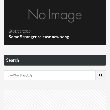
01/26/2013
Some Stranger release new song
Search