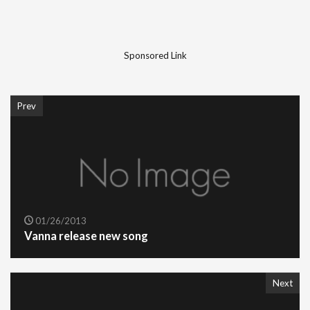
Sponsored Link
Prev
01/26/2013
Vanna release new song
Next