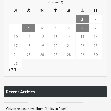
2026年8月
月
火
水
木
金
土
日
1
2
3
4
5
6
7
8
9
10
11
12
13
14
15
16
17
18
19
20
21
22
23
24
25
26
27
28
29
30
31
« 7月
Recent Articles
Citizen release new album; “Halcyon Blues”