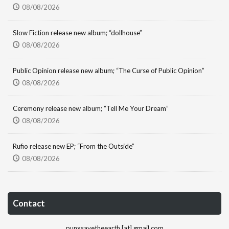
08/08/2026
Slow Fiction release new album; “dollhouse”
08/08/2026
Public Opinion release new album; “The Curse of Public Opinion”
08/08/2026
Ceremony release new album; “Tell Me Your Dream”
08/08/2026
Rufio release new EP; “From the Outside”
08/08/2026
Contact
punxsavetheearth [at] gmail.com