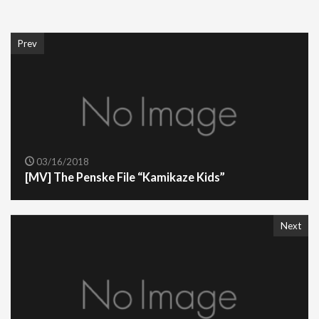
Prev
03/16/2018
[MV] The Penske File “Kamikaze Kids”
Next