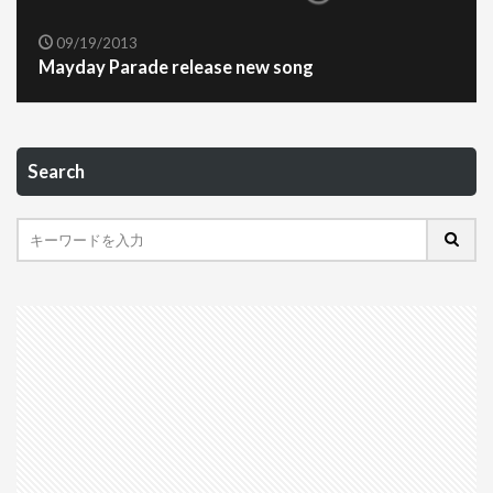
09/19/2013
Mayday Parade release new song
Search