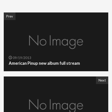
Prev
09/19/2013
American Pinup new album full stream
Next