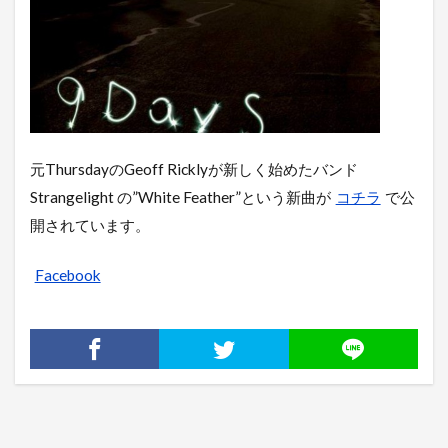
元ThursdayのGeoff Ricklyが新しく始めたバンド
Strangelight の”White Feather”という新曲が
コチラ
で公
開されています。
Facebook