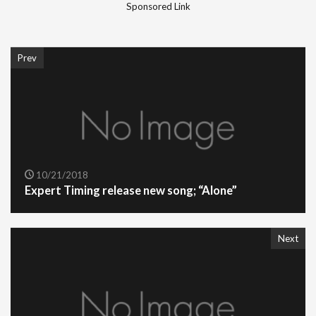
Sponsored Link
Prev
10/21/2018
Expert Timing release new song; “Alone”
Next