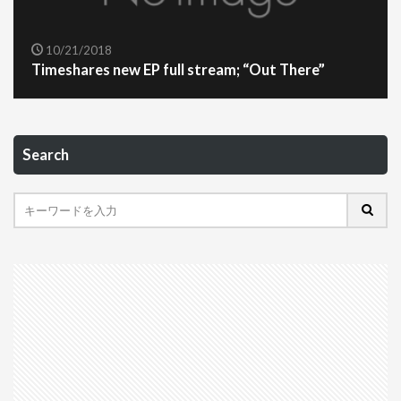
10/21/2018
Timeshares new EP full stream; “Out There”
Search