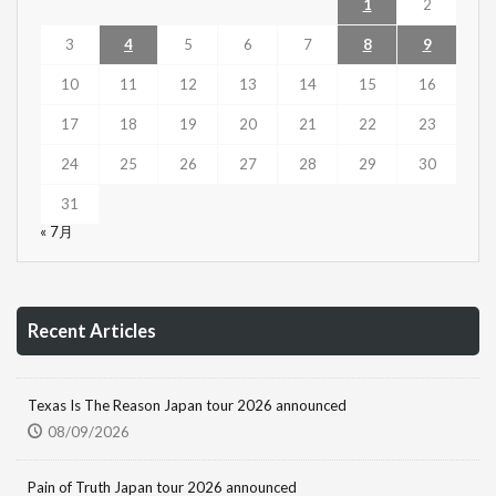
1
2
3
4
5
6
7
8
9
10
11
12
13
14
15
16
17
18
19
20
21
22
23
24
25
26
27
28
29
30
31
« 7月
Recent Articles
Texas Is The Reason Japan tour 2026 announced
08/09/2026
Pain of Truth Japan tour 2026 announced