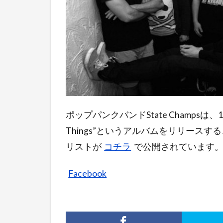
ポップパンクバンドState Champsは、10/8に
Things”というアルバムをリリース
リストが
コチラ
で公開されています
Facebook