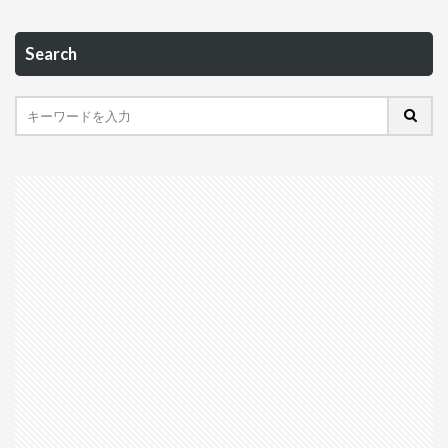
Search