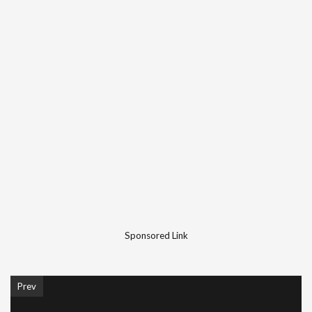
Sponsored Link
Prev