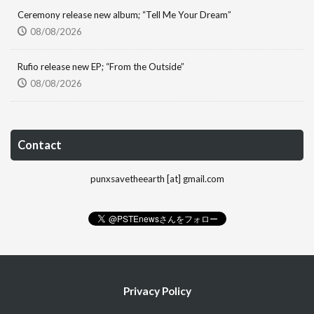
Ceremony release new album; “Tell Me Your Dream”
08/08/2026
Rufio release new EP; “From the Outside”
08/08/2026
Contact
punxsavetheearth [at] gmail.com
Privacy Policy