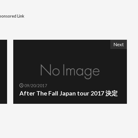
ponsored Link
Next
09/20/2017
After The Fall Japan tour 2017 決定