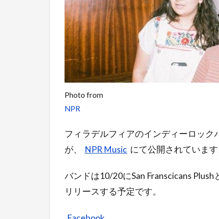
Photo from
NPR
フィラデルフィアのインディーロックバンド、Sp
が、
NPR Music
にて公開されています
バンドは10/20にSan Franscicans Plu
リリースする予定です。
Facebook