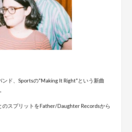
ortsの”Making It Right”という新曲
。
shとのスプリットをFather/Daughter Recordsから