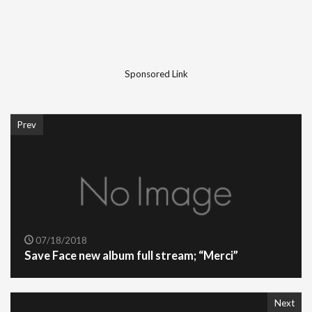
Sponsored Link
Prev
07/18/2018
Save Face new album full stream; “Merci”
Next