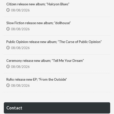
Citizen release new album; “Halcyon Blues”
08/08/2026
Slow Fiction release new album; “dollhouse”
08/08/2026
Public Opinion release new album; “The Curse of Public Opinion”
08/08/2026
Ceremony release new album; “Tell Me Your Dream”
08/08/2026
Rufio release new EP; “From the Outside”
08/08/2026
Contact