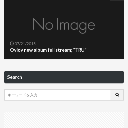
07/21/2018
Ovlov new album full stream; “TRU”
Search