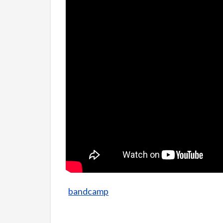
bandcamp