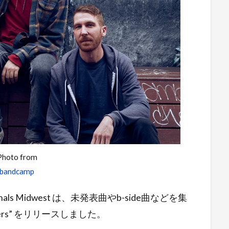
Photo from
bandcamp
gnals Midwest は、未発表曲やb-side曲などを集
ers” をリリースしました。