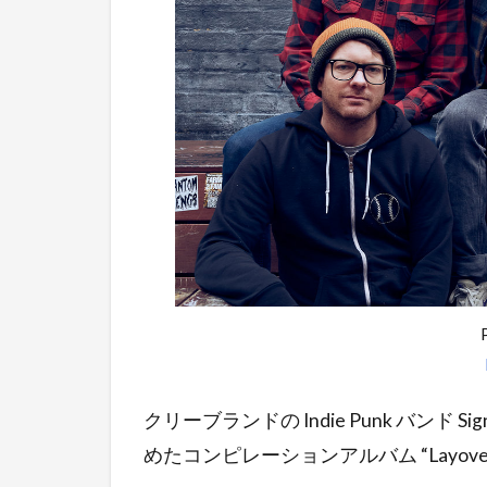
クリーブランドの Indie Punk バンド Si
めたコンピレーションアルバム “Layov