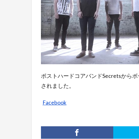
ポストハードコアバンドSecretsからボー
されました。
Facebook