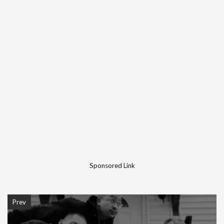
Sponsored Link
Prev