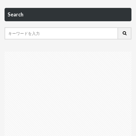
Search