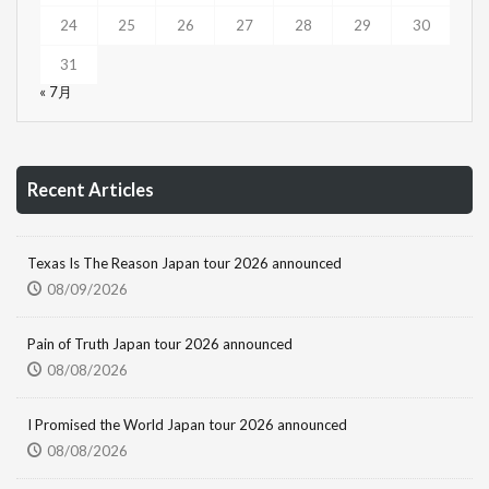
24
25
26
27
28
29
30
31
« 7月
Recent Articles
Texas Is The Reason Japan tour 2026 announced
08/09/2026
Pain of Truth Japan tour 2026 announced
08/08/2026
I Promised the World Japan tour 2026 announced
08/08/2026