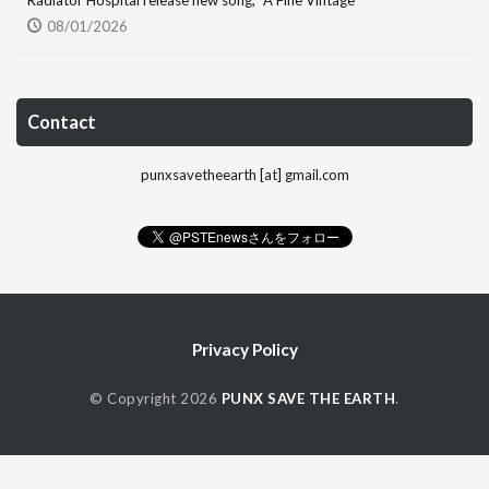
08/01/2026
Contact
punxsavetheearth [at] gmail.com
Privacy Policy
© Copyright 2026
PUNX SAVE THE EARTH
.