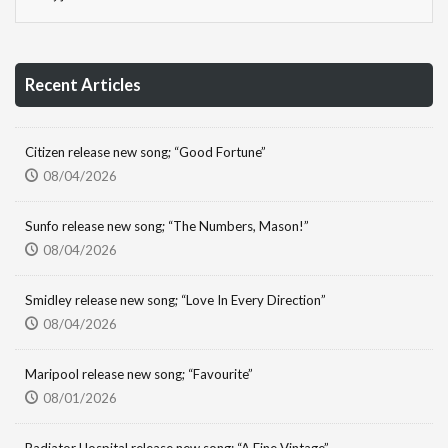
Recent Articles
Citizen release new song; “Good Fortune”
08/04/2026
Sunfo release new song; “The Numbers, Mason!”
08/04/2026
Smidley release new song; “Love In Every Direction”
08/04/2026
Maripool release new song; “Favourite”
08/01/2026
Radiator Hospital release new song; “A Fine Vintage”