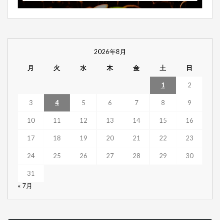
2026年8月
月
火
水
木
金
土
日
1
2
3
4
5
6
7
8
9
10
11
12
13
14
15
16
17
18
19
20
21
22
23
24
25
26
27
28
29
30
31
« 7月