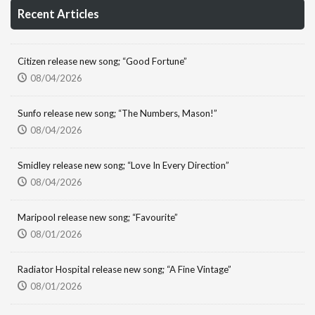
Recent Articles
Citizen release new song; “Good Fortune”
08/04/2026
Sunfo release new song; “The Numbers, Mason!”
08/04/2026
Smidley release new song; “Love In Every Direction”
08/04/2026
Maripool release new song; “Favourite”
08/01/2026
Radiator Hospital release new song; “A Fine Vintage”
08/01/2026