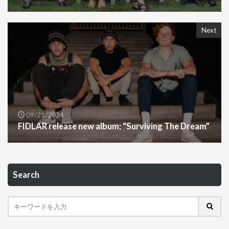
Next
09/21/2024
FIDLAR release new album; “Surviving The Dream”
Search