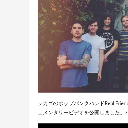
シカゴのポップパンクバンドReal Friend
ュメンタリービデオを公開しました。