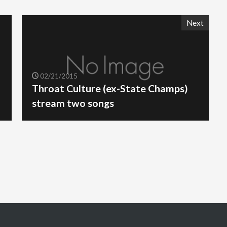
Next
02/21/2015
Throat Culture (ex-State Champs)
stream two songs