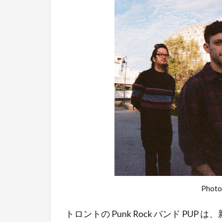
Photo
トロントの Punk Rock バンド PUP は、