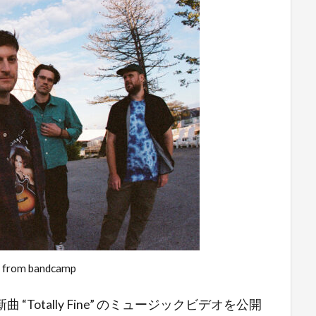
 from bandcamp
新曲 “Totally Fine” のミュージックビデオを公開