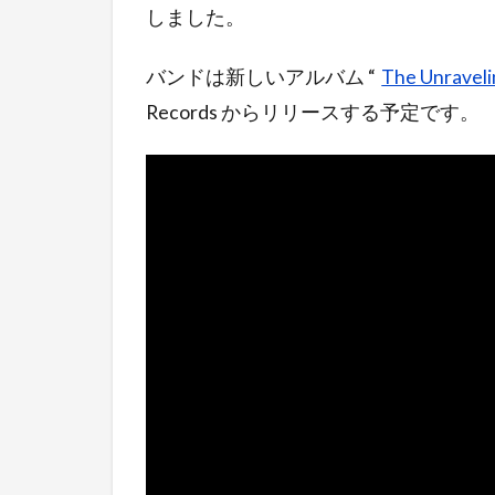
しました。
バンドは新しいアルバム “
The Unravel
Records からリリースする予定です。