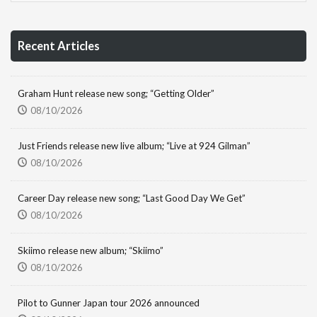
Recent Articles
Graham Hunt release new song; “Getting Older”
08/10/2026
Just Friends release new live album; “Live at 924 Gilman”
08/10/2026
Career Day release new song; “Last Good Day We Get”
08/10/2026
Skiimo release new album; “Skiimo”
08/10/2026
Pilot to Gunner Japan tour 2026 announced