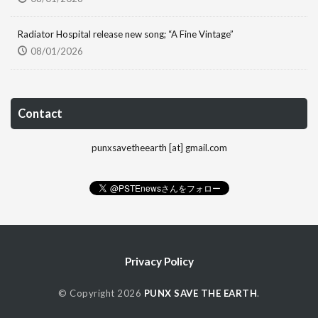
Radiator Hospital release new song; “A Fine Vintage”
08/01/2026
Contact
punxsavetheearth [at] gmail.com
Privacy Policy
© Copyright 2026
PUNX SAVE THE EARTH
.