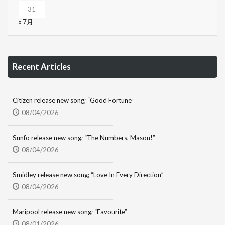
31
« 7月
Recent Articles
Citizen release new song; “Good Fortune”
08/04/2026
Sunfo release new song; “The Numbers, Mason!”
08/04/2026
Smidley release new song; “Love In Every Direction”
08/04/2026
Maripool release new song; “Favourite”
08/01/2026