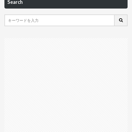
Search