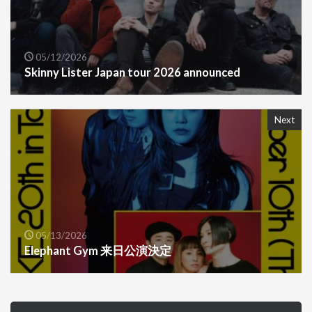
05/12/2026
Skinny Lister Japan tour 2026 announced
Next
05/13/2026
Elephant Gym 来日公演決定