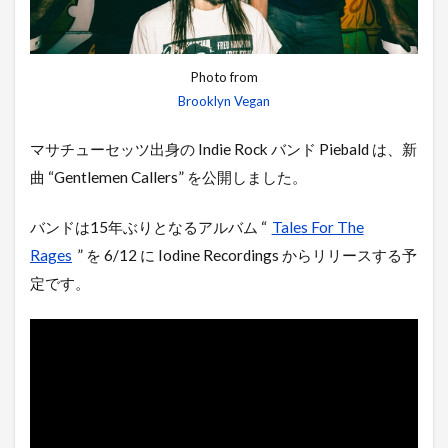
Photo from
Brooklyn Vegan
マサチューセッツ出身の Indie Rock バンド Piebald は、新
曲 “Gentlemen Callers” を公開しました。
バンドは15年ぶりとなるアルバム “
Tales For The
Rages
” を 6/12 に Iodine Recordings からリリースする予
定です。