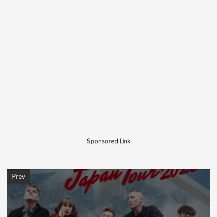
Sponsored Link
Prev