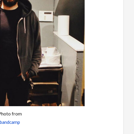
Photo from
bandcamp