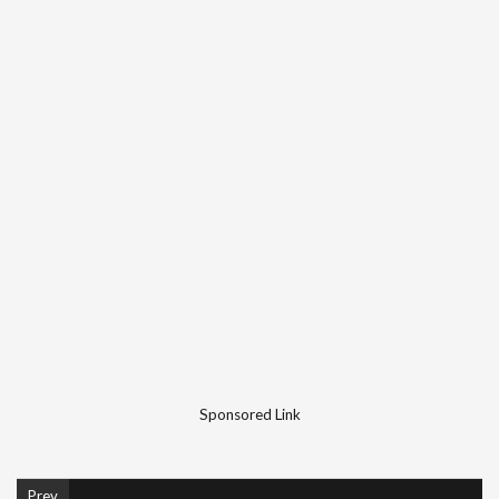
Sponsored Link
Prev