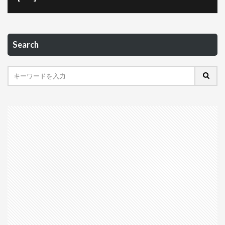
Search