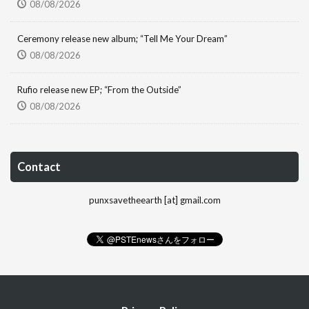
08/08/2026
Ceremony release new album; “Tell Me Your Dream”
08/08/2026
Rufio release new EP; “From the Outside”
08/08/2026
Contact
punxsavetheearth [at] gmail.com