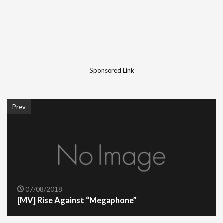
Sponsored Link
Prev
07/08/2018
[MV] Rise Against “Megaphone”