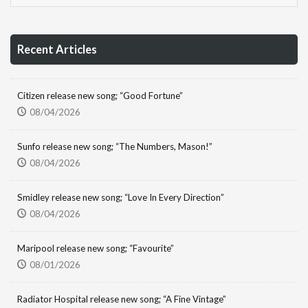
Recent Articles
Citizen release new song; “Good Fortune”
08/04/2026
Sunfo release new song; “The Numbers, Mason!”
08/04/2026
Smidley release new song; “Love In Every Direction”
08/04/2026
Maripool release new song; “Favourite”
08/01/2026
Radiator Hospital release new song; “A Fine Vintage”