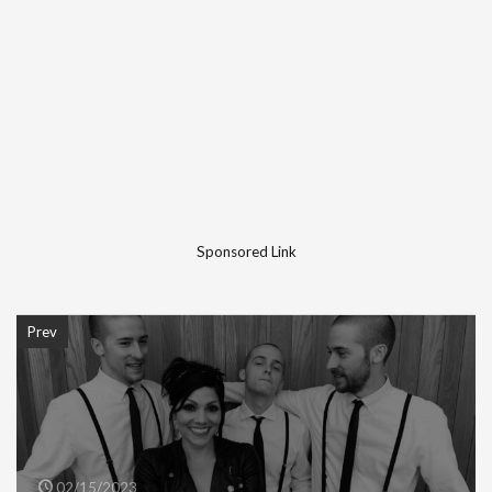
Sponsored Link
Prev
02/15/2023