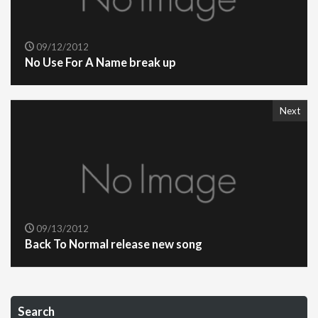
09/12/2012
No Use For A Name break up
Next
09/13/2012
Back To Normal release new song
Search