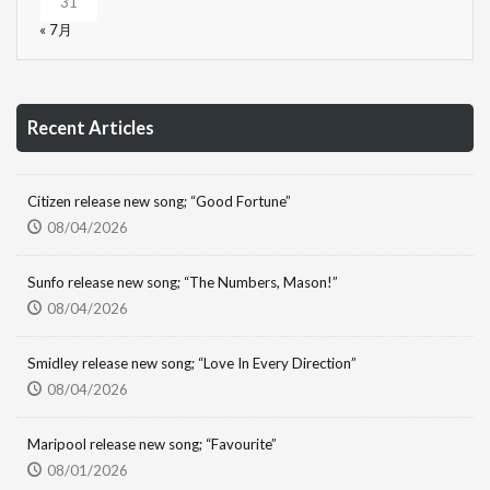
31
« 7月
Recent Articles
Citizen release new song; “Good Fortune”
08/04/2026
Sunfo release new song; “The Numbers, Mason!”
08/04/2026
Smidley release new song; “Love In Every Direction”
08/04/2026
Maripool release new song; “Favourite”
08/01/2026