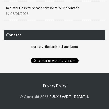
Radiator Hospital release new song; “A Fine Vintage”
08/01/2026
Contact
punxsavetheearth [at] gmail.com
Privacy Policy
© Copyright 2026
PUNX SAVE THE EARTH
.