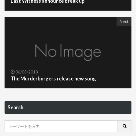
Last Witness announce break up
Next
06/08/2013
The Murderburgers release new song
Search