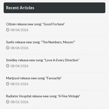
Recent Articles
Citizen release new song; “Good Fortune”
08/04/2026
Sunfo release new song; “The Numbers, Mason!”
08/04/2026
Smidley release new song; “Love In Every Direction”
08/04/2026
Maripool release new song; “Favourite”
08/01/2026
Radiator Hospital release new song; “A Fine Vintage”
08/01/2026