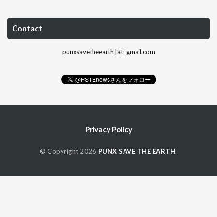
Contact
punxsavetheearth [at] gmail.com
Privacy Policy
© Copyright 2026
PUNX SAVE THE EARTH
.