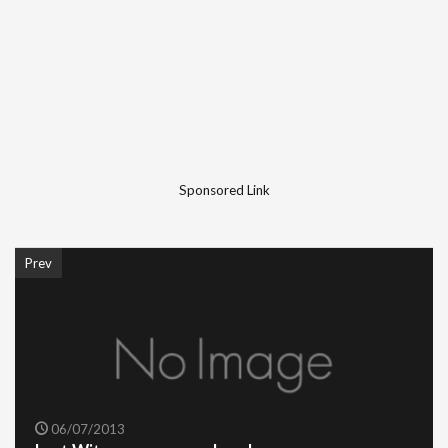
Sponsored Link
Prev
06/07/2013