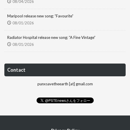
08/04/2026
Maripool release new song; “Favourite”
08/01/2026
Radiator Hospital release new song; “A Fine Vintage”
08/01/2026
Contact
punxsavetheearth [at] gmail.com