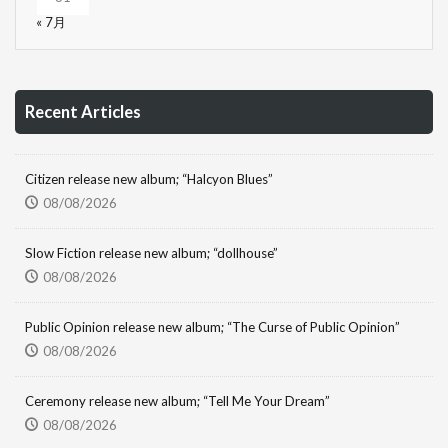
« 7月
Recent Articles
Citizen release new album; “Halcyon Blues”
08/08/2026
Slow Fiction release new album; “dollhouse”
08/08/2026
Public Opinion release new album; “The Curse of Public Opinion”
08/08/2026
Ceremony release new album; “Tell Me Your Dream”
08/08/2026