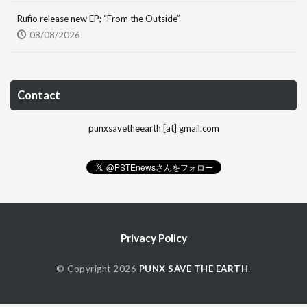
Rufio release new EP; “From the Outside”
08/08/2026
Contact
punxsavetheearth [at] gmail.com
Privacy Policy
© Copyright 2026
PUNX SAVE THE EARTH
.