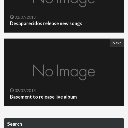
02/07/2013
Desaparecidos release new songs
Next
02/07/2013
Basement to release live album
Search