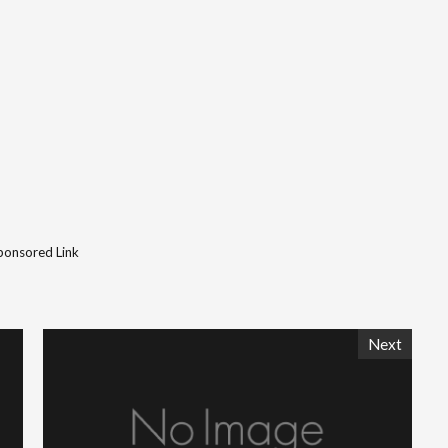
ponsored Link
Next