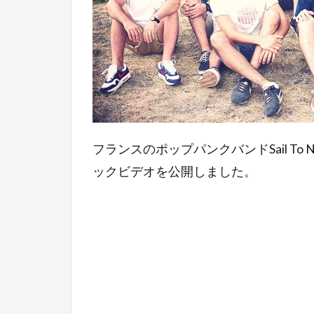
フランスのポップパンクバンドSail To No
ックビデオを公開しました。