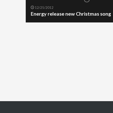
12/25/2012
Energy release new Christmas song