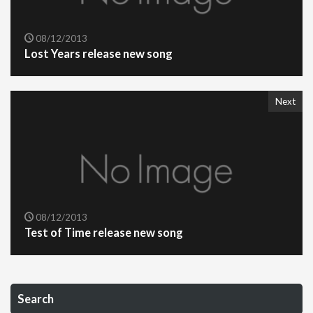
08/12/2013
Lost Years release new song
Next
08/12/2013
Test of Time release new song
Search