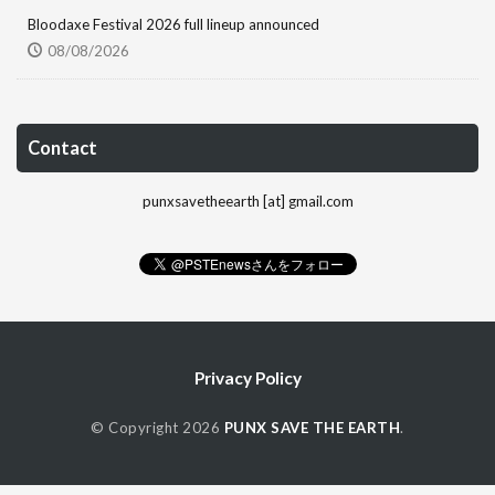
Bloodaxe Festival 2026 full lineup announced
08/08/2026
Contact
punxsavetheearth [at] gmail.com
Privacy Policy
© Copyright 2026
PUNX SAVE THE EARTH
.