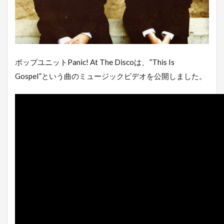
ポップユニットPanic! At The Discoは、”This Is
Gospel”という曲のミュージックビデオを公開しました。