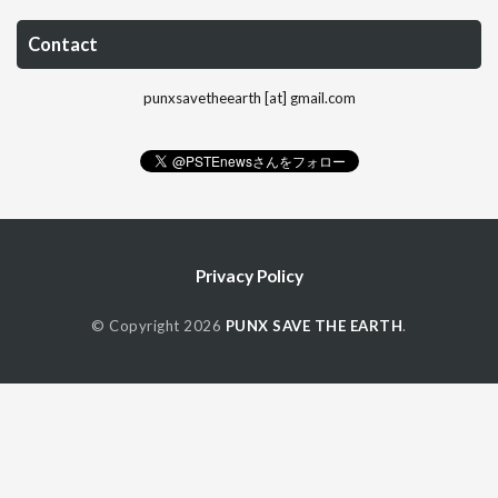
Contact
punxsavetheearth [at] gmail.com
Privacy Policy
© Copyright 2026
PUNX SAVE THE EARTH
.