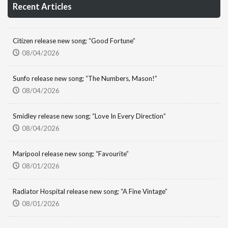
Recent Articles
Citizen release new song; “Good Fortune”
08/04/2026
Sunfo release new song; “The Numbers, Mason!”
08/04/2026
Smidley release new song; “Love In Every Direction”
08/04/2026
Maripool release new song; “Favourite”
08/01/2026
Radiator Hospital release new song; “A Fine Vintage”
08/01/2026