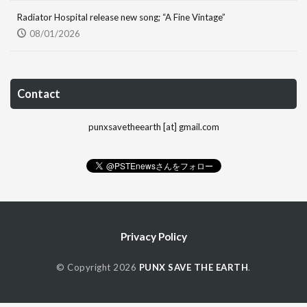
Radiator Hospital release new song; “A Fine Vintage”
08/01/2026
Contact
punxsavetheearth [at] gmail.com
Privacy Policy
© Copyright 2026
PUNX SAVE THE EARTH
.