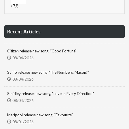
« 7月
Recent Articles
Citizen release new song; “Good Fortune”
08/04/2026
Sunfo release new song; “The Numbers, Mason!”
08/04/2026
Smidley release new song; “Love In Every Direction”
08/04/2026
Maripool release new song; “Favourite”
08/01/2026