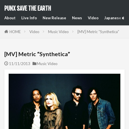
PUNX SAVE THE EARTH
About
Live Info
New Release
News
Video
Japanese Art
HOME
Video
Music Video
[MV] Metric “Synthetica”
[MV] Metric “Synthetica”
11/11/2013
Music Video