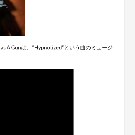
 A Gunは、”Hypnotized”という曲のミュージ