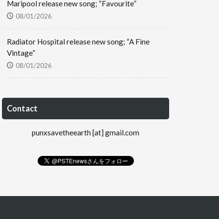
Maripool release new song; “Favourite”
08/01/2026
Radiator Hospital release new song; “A Fine
Vintage”
08/01/2026
Contact
punxsavetheearth [at] gmail.com