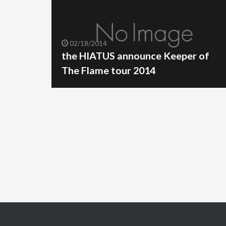
02/18/2014
the HIATUS announce Keeper of
The Flame tour 2014