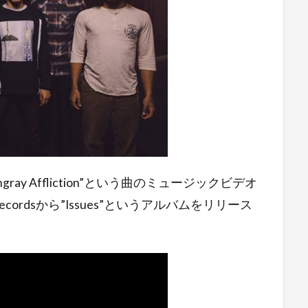
gray Affliction”という曲のミュージックビデオ
ecordsから”Issues”というアルバムをリリース