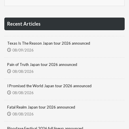
Recent Articles
Texas Is The Reason Japan tour 2026 announced
08/09/2026
Pain of Truth Japan tour 2026 announced
08/08/2026
I Promised the World Japan tour 2026 announced
08/08/2026
Fatal Realm Japan tour 2026 announced
08/08/2026
Bloodaxe Festival 2026 full lineup announced