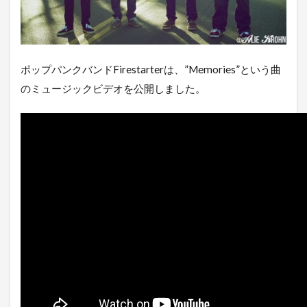
ポップパンクバンドFirestarterは、”Memories”という曲
のミュージックビデオを公開しました。