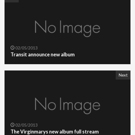
02/05/2013
Transit announce new album
Next
02/05/2013
The Virginmarys new album full stream