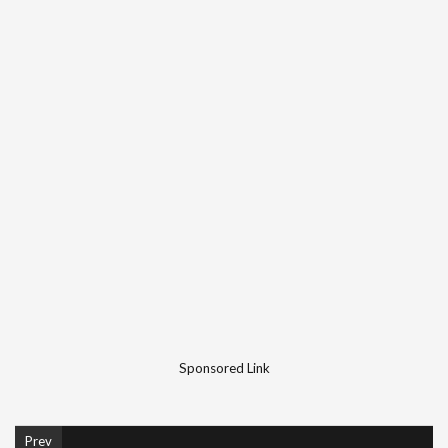
Sponsored Link
Prev