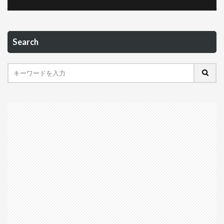
Search