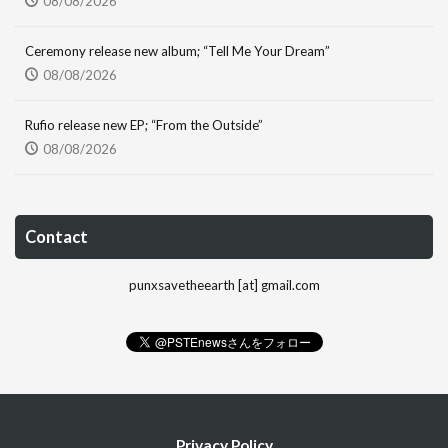
08/08/2026
Ceremony release new album; “Tell Me Your Dream”
08/08/2026
Rufio release new EP; “From the Outside”
08/08/2026
Contact
punxsavetheearth [at] gmail.com
Privacy Policy