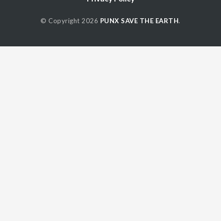
© Copyright 2026
PUNX SAVE THE EARTH
.