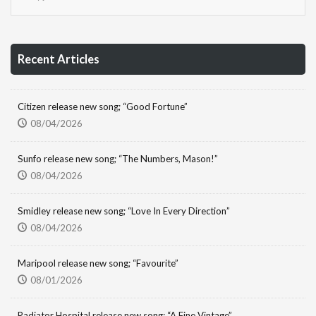
Recent Articles
Citizen release new song; “Good Fortune”
08/04/2026
Sunfo release new song; “The Numbers, Mason!”
08/04/2026
Smidley release new song; “Love In Every Direction”
08/04/2026
Maripool release new song; “Favourite”
08/01/2026
Radiator Hospital release new song; “A Fine Vintage”