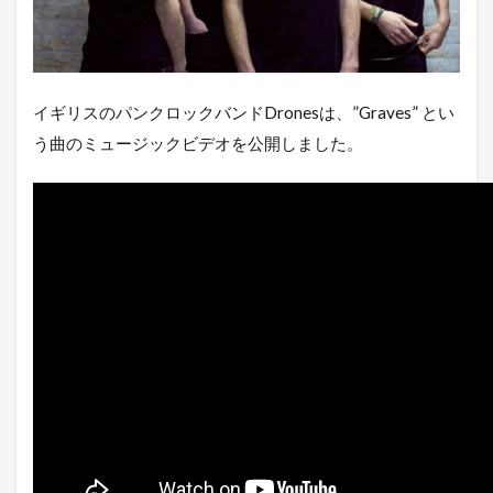
イギリスのパンクロックバンドDronesは、”Graves” とい
う曲のミュージックビデオを公開しました。